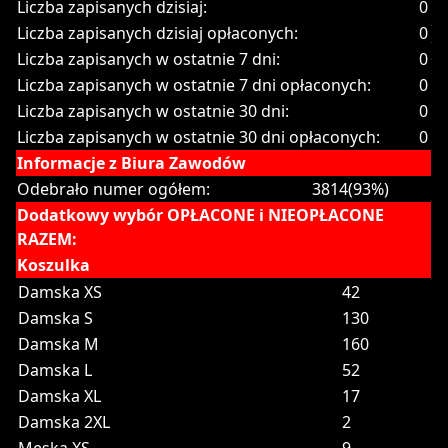
Liczba zapisanych dzisiaj:
0
Liczba zapisanych dzisiaj opłaconych:
0
Liczba zapisanych w ostatnie 7 dni:
0
Liczba zapisanych w ostatnie 7 dni opłaconych:
0
Liczba zapisanych w ostatnie 30 dni:
0
Liczba zapisanych w ostatnie 30 dni opłaconych:
0
Informacje z Biura Zawodów
Odebrało numer ogółem:
3814(93%)
Dodatkowy wybór OPŁACONE i NIEOPŁACONE
RAZEM:
Koszulka
Damska XS
42
Damska S
130
Damska M
160
Damska L
52
Damska XL
17
Damska 2XL
2