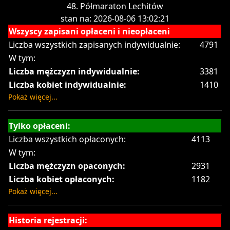
48. Półmaraton Lechitów
stan na: 2026-08-06 13:02:21
Wszyscy zapisani opłaceni i nieopłaceni
Liczba wszystkich zapisanych indywidualnie:
4791
W tym:
Liczba mężczyzn indywidualnie:
3381
Liczba kobiet indywidualnie:
1410
Pokaż więcej...
Tylko opłaceni:
Liczba wszystkich opłaconych:
4113
W tym:
Liczba mężczyzn opaconych:
2931
Liczba kobiet opłaconych:
1182
Pokaż więcej...
Historia rejestracji: