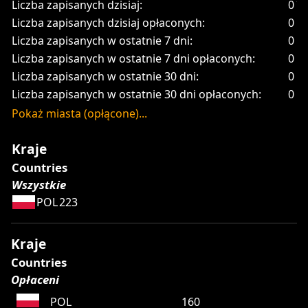
Liczba zapisanych dzisiaj:
0
Liczba zapisanych dzisiaj opłaconych:
0
Liczba zapisanych w ostatnie 7 dni:
0
Liczba zapisanych w ostatnie 7 dni opłaconych:
0
Liczba zapisanych w ostatnie 30 dni:
0
Liczba zapisanych w ostatnie 30 dni opłaconych:
0
Pokaż miasta (opłącone)...
Kraje
Countries
Wszystkie
POL
223
Kraje
Countries
Opłaceni
POL
160