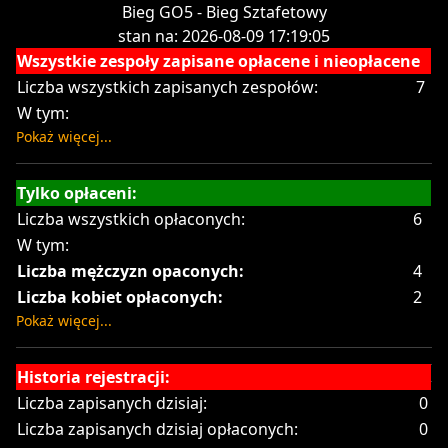
Bieg GO5 - Bieg Sztafetowy
stan na: 2026-08-09 17:19:05
Wszystkie zespoły zapisane opłacene i nieopłacene
Liczba wszystkich zapisanych zespołów:
7
W tym:
Pokaż więcej...
Tylko opłaceni:
Liczba wszystkich opłaconych:
6
W tym:
Liczba mężczyzn opaconych:
4
Liczba kobiet opłaconych:
2
Pokaż więcej...
Historia rejestracji:
Liczba zapisanych dzisiaj:
0
Liczba zapisanych dzisiaj opłaconych:
0