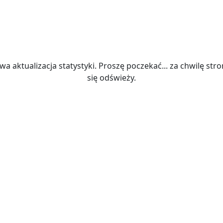
wa aktualizacja statystyki. Proszę poczekać... za chwilę str
się odświeży.