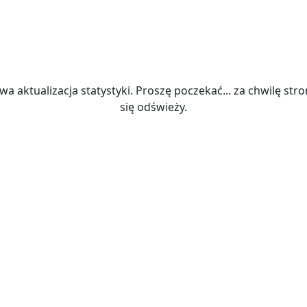
wa aktualizacja statystyki. Proszę poczekać... za chwilę str
się odświeży.