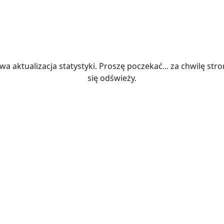
wa aktualizacja statystyki. Proszę poczekać... za chwilę str
się odświeży.