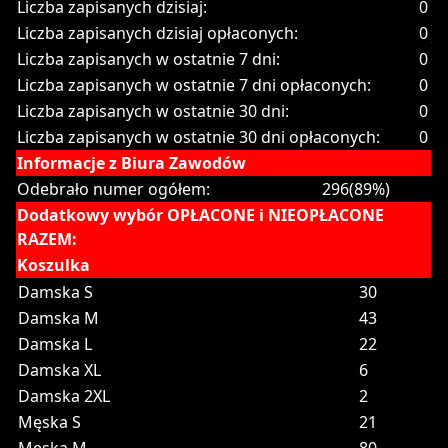
Liczba zapisanych dzisiaj:
0
Liczba zapisanych dzisiaj opłaconych:
0
Liczba zapisanych w ostatnie 7 dni:
0
Liczba zapisanych w ostatnie 7 dni opłaconych:
0
Liczba zapisanych w ostatnie 30 dni:
0
Liczba zapisanych w ostatnie 30 dni opłaconych:
0
Informacje z Biura Zawodów
Odebrało numer ogółem:
296(89%)
Dodatkowy wybór OPŁACONE i NIEOPŁACONE
RAZEM:
Koszulka
Damska S
30
Damska M
43
Damska L
22
Damska XL
6
Damska 2XL
2
Męska S
21