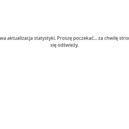
wa aktualizacja statystyki. Proszę poczekać... za chwilę str
się odświeży.