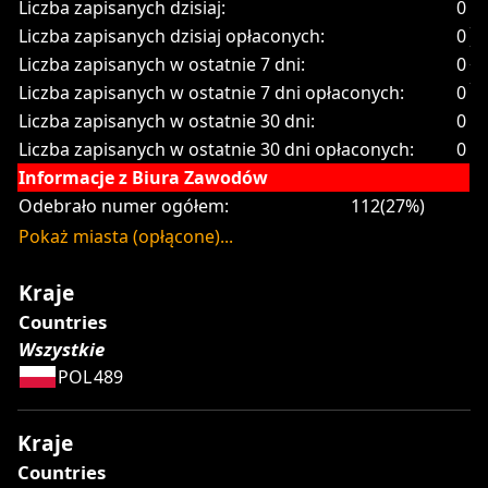
Liczba zapisanych dzisiaj:
0
Liczba zapisanych dzisiaj opłaconych:
0
Liczba zapisanych w ostatnie 7 dni:
0
Liczba zapisanych w ostatnie 7 dni opłaconych:
0
Liczba zapisanych w ostatnie 30 dni:
0
Liczba zapisanych w ostatnie 30 dni opłaconych:
0
Informacje z Biura Zawodów
Odebrało numer ogółem:
112(27%)
Pokaż miasta (opłącone)...
Kraje
Countries
Wszystkie
POL
489
Kraje
Countries