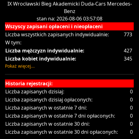
IX Wrocławski Bieg Akademicki Duda-Cars Mercedes-
Benz
stan na: 2026-08-06 03:57:08
Wszyscy zapisani opłaceni i nieopłaceni
Liczba wszystkich zapisanych indywidualnie:
773
W tym:
Liczba mężczyzn indywidualnie:
427
Liczba kobiet indywidualnie:
345
Pokaż więcej...
Historia rejestracji:
Liczba zapisanych dzisiaj:
0
Liczba zapisanych dzisiaj opłaconych:
0
Liczba zapisanych w ostatnie 7 dni:
0
Liczba zapisanych w ostatnie 7 dni opłaconych:
0
Liczba zapisanych w ostatnie 30 dni:
0
Liczba zapisanych w ostatnie 30 dni opłaconych:
0