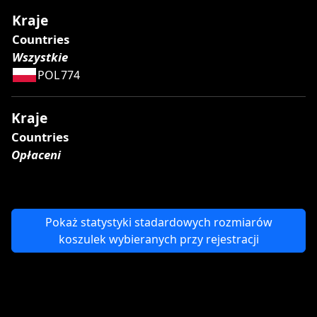
Kraje
Countries
Wszystkie
POL
774
Kraje
Countries
Opłaceni