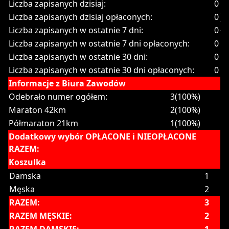
Liczba zapisanych dzisiaj:
0
Liczba zapisanych dzisiaj opłaconych:
0
Liczba zapisanych w ostatnie 7 dni:
0
Liczba zapisanych w ostatnie 7 dni opłaconych:
0
Liczba zapisanych w ostatnie 30 dni:
0
Liczba zapisanych w ostatnie 30 dni opłaconych:
0
Informacje z Biura Zawodów
Odebrało numer ogółem:
3(100%)
Maraton 42km
2(100%)
Półmaraton 21km
1(100%)
Dodatkowy wybór OPŁACONE i NIEOPŁACONE
RAZEM:
Koszulka
Damska
1
Męska
2
RAZEM:
3
RAZEM MĘSKIE:
2