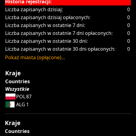
Historia rejestracji:
Liczba zapisanych dzisiaj:
0
Liczba zapisanych dzisiaj opłaconych:
0
Liczba zapisanych w ostatnie 7 dni:
0
Liczba zapisanych w ostatnie 7 dni opłaconych:
0
Liczba zapisanych w ostatnie 30 dni:
0
Liczba zapisanych w ostatnie 30 dni opłaconych:
0
Pokaż miasta (opłącone)...
Kraje
Countries
Wszystkie
POL
87
ALG
1
Kraje
Countries