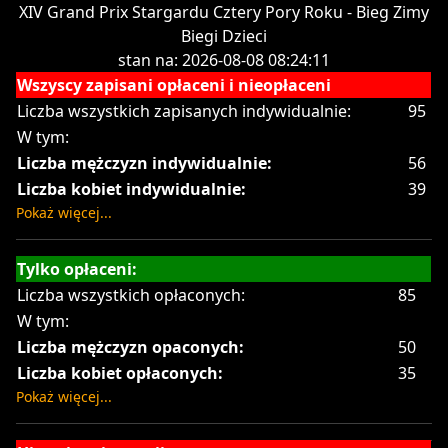
XIV Grand Prix Stargardu Cztery Pory Roku - Bieg Zimy
Biegi Dzieci
stan na: 2026-08-08 08:24:11
Wszyscy zapisani opłaceni i nieopłaceni
Liczba wszystkich zapisanych indywidualnie:
95
W tym:
Liczba mężczyzn indywidualnie:
56
Liczba kobiet indywidualnie:
39
Pokaż więcej...
Tylko opłaceni:
Liczba wszystkich opłaconych:
85
W tym:
Liczba mężczyzn opaconych:
50
Liczba kobiet opłaconych:
35
Pokaż więcej...