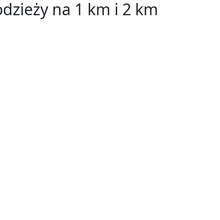
odzieży na 1 km i 2 km