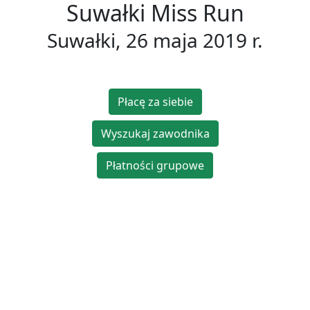
Suwałki Miss Run
Suwałki, 26 maja 2019 r.