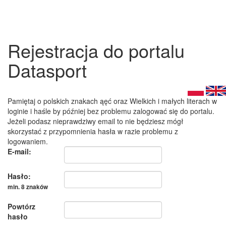
Rejestracja do portalu
Datasport
Pamiętaj o polskich znakach ąęć oraz Wielkich i małych literach w
loginie i haśle by później bez problemu zalogować się do portalu.
Jeżeli podasz nieprawdziwy email to nie będziesz mógł
skorzystać z przypomnienia hasła w razie problemu z
logowaniem.
E-mail:
Hasło:
min. 8 znaków
Powtórz
hasło