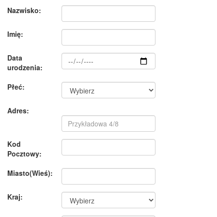
Nazwisko:
Imię:
Data
urodzenia:
Płeć:
Adres:
Kod
Pocztowy:
Miasto(Wieś):
Kraj: