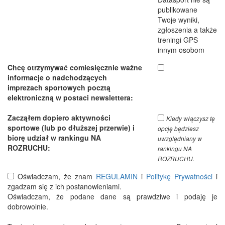
publikowane
Twoje wyniki,
zgłoszenia a także
treningi GPS
innym osobom
Chcę otrzymywać comiesięcznie ważne
informacje o nadchodzących
imprezach sportowych pocztą
elektroniczną w postaci newslettera:
Zacząłem dopiero aktywności
Kiedy włączysz tę
sportowe (lub po dłuższej przerwie) i
opcję będziesz
biorę udział w rankingu NA
uwzględniany w
ROZRUCHU:
rankingu NA
ROZRUCHU.
Oświadczam, że znam
REGULAMIN
i
Politykę Prywatności
i
zgadzam się z ich postanowieniami.
Oświadczam, że podane dane są prawdziwe i podaję je
dobrowolnie.