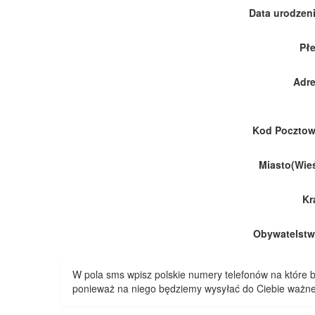
Data urodzeni
Płe
Adre
Kod Pocztow
Miasto(Wieś
Kr
Obywatelstw
W pola sms wpisz polskie numery telefonów na które
ponieważ na niego będziemy wysyłać do Ciebie ważne 