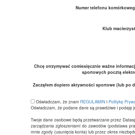
Numer telefonu komórkoweg
Klub macierzyst
Chcę otrzymywać comiesięcznie ważne informac
sportowych pocztą elektr
Zacząłem dopiero aktywności sportowe (lub po dłu
Oświadczam, że znam
REGULAMIN
i
Politykę Pryw
Oświadczam, że podane dane są prawdziwe i podaję j
Twoje dane osobowe będą przetwarzane przez Datasport
zarządzania zgłoszeniami do zawodów (podstawa pra
mnie zgody (usunięcia konta) lub przez okres niezbę