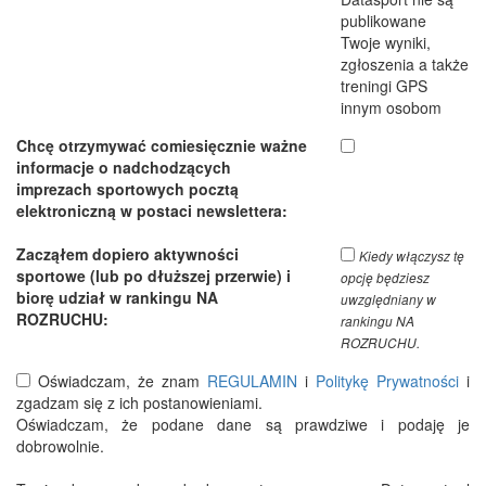
publikowane
Twoje wyniki,
zgłoszenia a także
treningi GPS
innym osobom
Chcę otrzymywać comiesięcznie ważne
informacje o nadchodzących
imprezach sportowych pocztą
elektroniczną w postaci newslettera:
Zacząłem dopiero aktywności
Kiedy włączysz tę
sportowe (lub po dłuższej przerwie) i
opcję będziesz
biorę udział w rankingu NA
uwzględniany w
ROZRUCHU:
rankingu NA
ROZRUCHU.
Oświadczam, że znam
REGULAMIN
i
Politykę Prywatności
i
zgadzam się z ich postanowieniami.
Oświadczam, że podane dane są prawdziwe i podaję je
dobrowolnie.