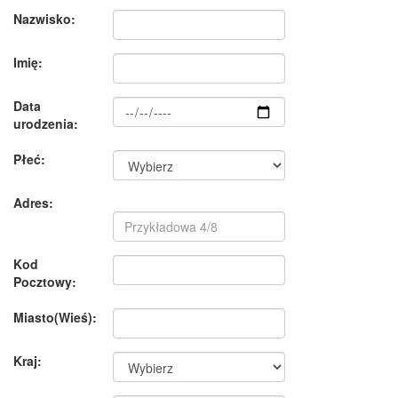
Nazwisko:
Imię:
Data
urodzenia:
Płeć:
Adres:
Kod
Pocztowy:
Miasto(Wieś):
Kraj: