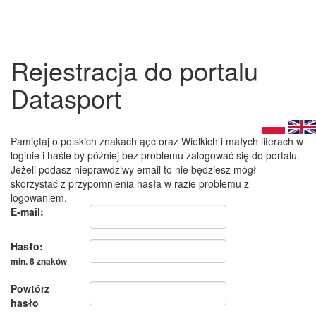
Rejestracja do portalu
Datasport
Pamiętaj o polskich znakach ąęć oraz Wielkich i małych literach w
loginie i haśle by później bez problemu zalogować się do portalu.
Jeżeli podasz nieprawdziwy email to nie będziesz mógł
skorzystać z przypomnienia hasła w razie problemu z
logowaniem.
E-mail:
Hasło:
min. 8 znaków
Powtórz
hasło