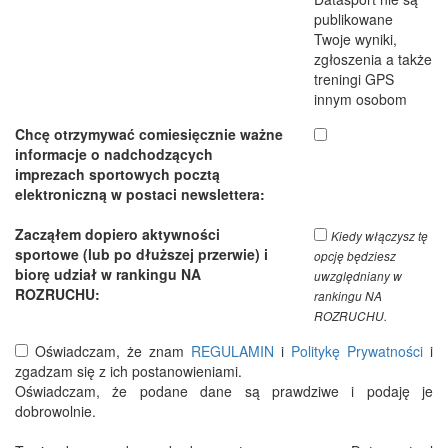
publikowane
Twoje wyniki,
zgłoszenia a także
treningi GPS
innym osobom
Chcę otrzymywać comiesięcznie ważne
informacje o nadchodzących
imprezach sportowych pocztą
elektroniczną w postaci newslettera:
Zacząłem dopiero aktywności
Kiedy włączysz tę
sportowe (lub po dłuższej przerwie) i
opcję będziesz
biorę udział w rankingu NA
uwzględniany w
ROZRUCHU:
rankingu NA
ROZRUCHU.
Oświadczam, że znam
REGULAMIN
i
Politykę Prywatności
i
zgadzam się z ich postanowieniami.
Oświadczam, że podane dane są prawdziwe i podaję je
dobrowolnie.