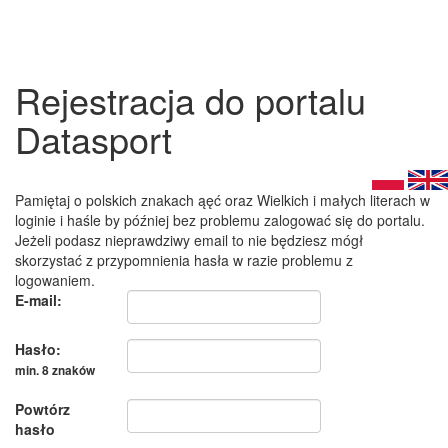
Rejestracja do portalu
Datasport
Pamiętaj o polskich znakach ąęć oraz Wielkich i małych literach w
loginie i haśle by później bez problemu zalogować się do portalu.
Jeżeli podasz nieprawdziwy email to nie będziesz mógł
skorzystać z przypomnienia hasła w razie problemu z
logowaniem.
E-mail:
Hasło:
min. 8 znaków
Powtórz
hasło