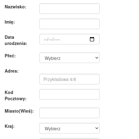
Nazwisko:
Imię:
Data
urodzenia:
Płeć:
Adres:
Kod
Pocztowy:
Miasto(Wieś):
Kraj: