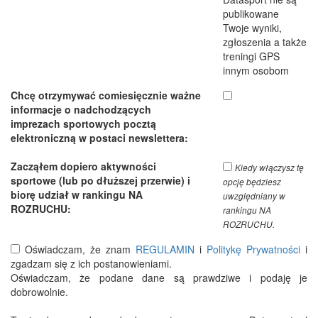
publikowane
Twoje wyniki,
zgłoszenia a także
treningi GPS
innym osobom
Chcę otrzymywać comiesięcznie ważne
informacje o nadchodzących
imprezach sportowych pocztą
elektroniczną w postaci newslettera:
Zacząłem dopiero aktywności
Kiedy włączysz tę
sportowe (lub po dłuższej przerwie) i
opcję będziesz
biorę udział w rankingu NA
uwzględniany w
ROZRUCHU:
rankingu NA
ROZRUCHU.
Oświadczam, że znam
REGULAMIN
i
Politykę Prywatności
i
zgadzam się z ich postanowieniami.
Oświadczam, że podane dane są prawdziwe i podaję je
dobrowolnie.