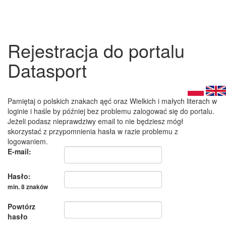
Rejestracja do portalu
Datasport
Pamiętaj o polskich znakach ąęć oraz Wielkich i małych literach w
loginie i haśle by później bez problemu zalogować się do portalu.
Jeżeli podasz nieprawdziwy email to nie będziesz mógł
skorzystać z przypomnienia hasła w razie problemu z
logowaniem.
E-mail:
Hasło:
min. 8 znaków
Powtórz
hasło