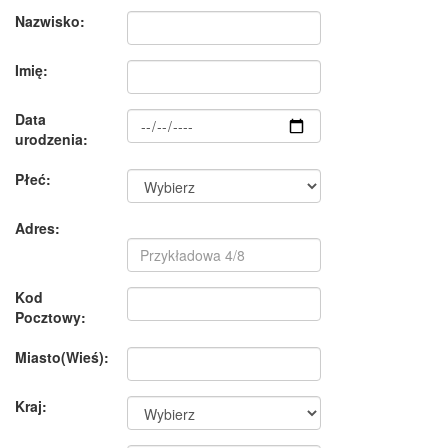
Nazwisko:
Imię:
Data
urodzenia:
Płeć:
Adres:
Kod
Pocztowy:
Miasto(Wieś):
Kraj: