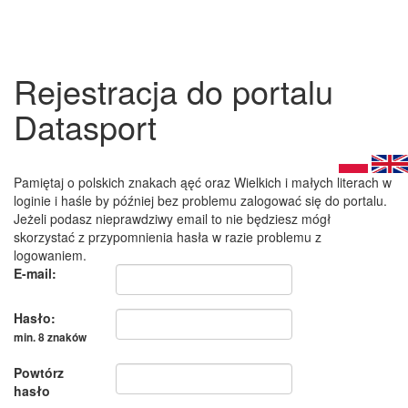
Rejestracja do portalu
Datasport
Pamiętaj o polskich znakach ąęć oraz Wielkich i małych literach w
loginie i haśle by później bez problemu zalogować się do portalu.
Jeżeli podasz nieprawdziwy email to nie będziesz mógł
skorzystać z przypomnienia hasła w razie problemu z
logowaniem.
E-mail:
Hasło:
min. 8 znaków
Powtórz
hasło