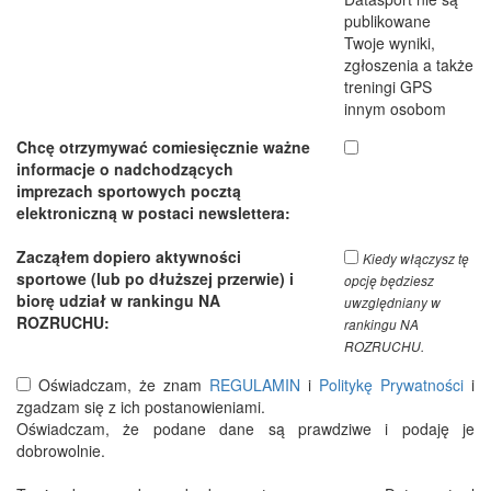
publikowane
Twoje wyniki,
zgłoszenia a także
treningi GPS
innym osobom
Chcę otrzymywać comiesięcznie ważne
informacje o nadchodzących
imprezach sportowych pocztą
elektroniczną w postaci newslettera:
Zacząłem dopiero aktywności
Kiedy włączysz tę
sportowe (lub po dłuższej przerwie) i
opcję będziesz
biorę udział w rankingu NA
uwzględniany w
ROZRUCHU:
rankingu NA
ROZRUCHU.
Oświadczam, że znam
REGULAMIN
i
Politykę Prywatności
i
zgadzam się z ich postanowieniami.
Oświadczam, że podane dane są prawdziwe i podaję je
dobrowolnie.