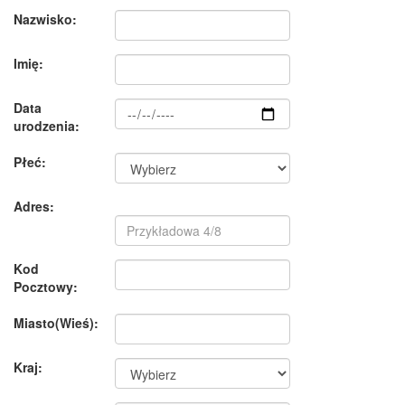
Nazwisko:
Imię:
Data
urodzenia:
Płeć:
Adres:
Kod
Pocztowy:
Miasto(Wieś):
Kraj: