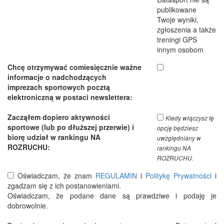
publikowane
Twoje wyniki,
zgłoszenia a także
treningi GPS
innym osobom
Chcę otrzymywać comiesięcznie ważne
informacje o nadchodzących
imprezach sportowych pocztą
elektroniczną w postaci newslettera:
Zacząłem dopiero aktywności
Kiedy włączysz tę
sportowe (lub po dłuższej przerwie) i
opcję będziesz
biorę udział w rankingu NA
uwzględniany w
ROZRUCHU:
rankingu NA
ROZRUCHU.
Oświadczam, że znam
REGULAMIN
i
Politykę Prywatności
i
zgadzam się z ich postanowieniami.
Oświadczam, że podane dane są prawdziwe i podaję je
dobrowolnie.