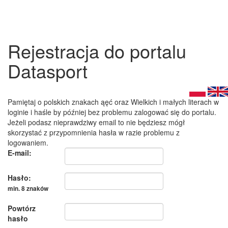
Rejestracja do portalu
Datasport
Pamiętaj o polskich znakach ąęć oraz Wielkich i małych literach w
loginie i haśle by później bez problemu zalogować się do portalu.
Jeżeli podasz nieprawdziwy email to nie będziesz mógł
skorzystać z przypomnienia hasła w razie problemu z
logowaniem.
E-mail:
Hasło:
min. 8 znaków
Powtórz
hasło