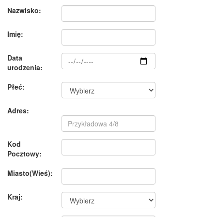
Nazwisko:
Imię:
Data
urodzenia:
Płeć:
Adres:
Kod
Pocztowy:
Miasto(Wieś):
Kraj: