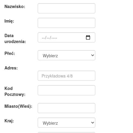
Nazwisko:
Imię:
Data
urodzenia:
Płeć:
Adres:
Kod
Pocztowy:
Miasto(Wieś):
Kraj: