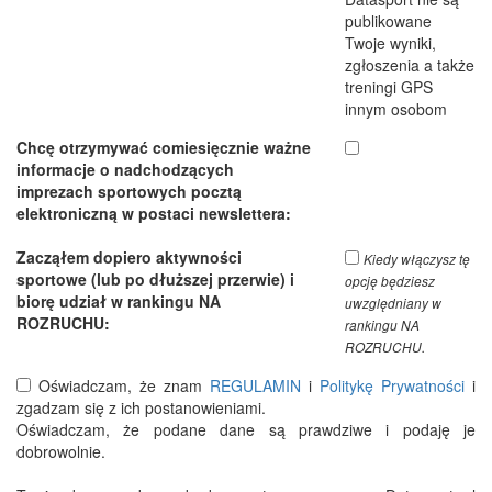
publikowane
Twoje wyniki,
zgłoszenia a także
treningi GPS
innym osobom
Chcę otrzymywać comiesięcznie ważne
informacje o nadchodzących
imprezach sportowych pocztą
elektroniczną w postaci newslettera:
Zacząłem dopiero aktywności
Kiedy włączysz tę
sportowe (lub po dłuższej przerwie) i
opcję będziesz
biorę udział w rankingu NA
uwzględniany w
ROZRUCHU:
rankingu NA
ROZRUCHU.
Oświadczam, że znam
REGULAMIN
i
Politykę Prywatności
i
zgadzam się z ich postanowieniami.
Oświadczam, że podane dane są prawdziwe i podaję je
dobrowolnie.