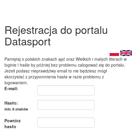
Rejestracja do portalu
Datasport
Pamiętaj o polskich znakach ąęć oraz Wielkich i małych literach w
loginie i haśle by później bez problemu zalogować się do portalu.
Jeżeli podasz nieprawdziwy email to nie będziesz mógł
skorzystać z przypomnienia hasła w razie problemu z
logowaniem.
E-mail:
Hasło:
min. 8 znaków
Powtórz
hasło