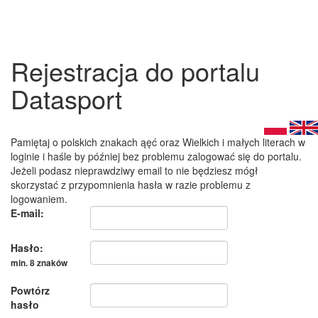
Rejestracja do portalu
Datasport
Pamiętaj o polskich znakach ąęć oraz Wielkich i małych literach w
loginie i haśle by później bez problemu zalogować się do portalu.
Jeżeli podasz nieprawdziwy email to nie będziesz mógł
skorzystać z przypomnienia hasła w razie problemu z
logowaniem.
E-mail:
Hasło:
min. 8 znaków
Powtórz
hasło