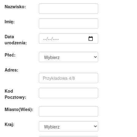
Nazwisko:
Imię:
Data
urodzenia:
Płeć:
Adres:
Kod
Pocztowy:
Miasto(Wieś):
Kraj: