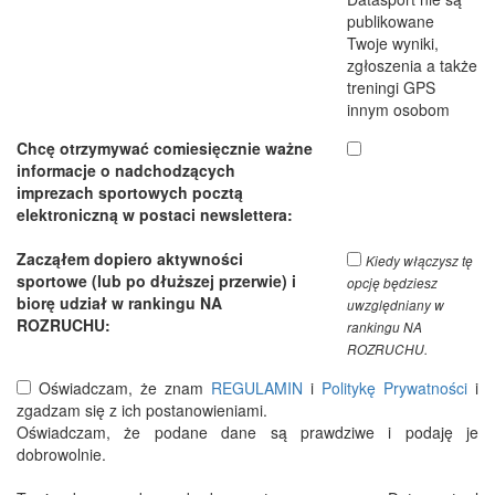
publikowane
Twoje wyniki,
zgłoszenia a także
treningi GPS
innym osobom
Chcę otrzymywać comiesięcznie ważne
informacje o nadchodzących
imprezach sportowych pocztą
elektroniczną w postaci newslettera:
Zacząłem dopiero aktywności
Kiedy włączysz tę
sportowe (lub po dłuższej przerwie) i
opcję będziesz
biorę udział w rankingu NA
uwzględniany w
ROZRUCHU:
rankingu NA
ROZRUCHU.
Oświadczam, że znam
REGULAMIN
i
Politykę Prywatności
i
zgadzam się z ich postanowieniami.
Oświadczam, że podane dane są prawdziwe i podaję je
dobrowolnie.