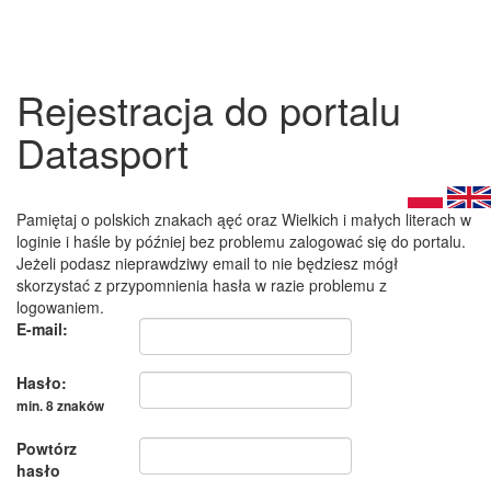
Rejestracja do portalu
Datasport
Pamiętaj o polskich znakach ąęć oraz Wielkich i małych literach w
loginie i haśle by później bez problemu zalogować się do portalu.
Jeżeli podasz nieprawdziwy email to nie będziesz mógł
skorzystać z przypomnienia hasła w razie problemu z
logowaniem.
E-mail:
Hasło:
min. 8 znaków
Powtórz
hasło