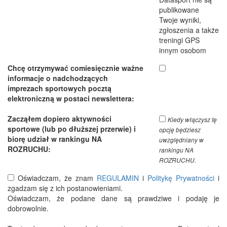
publikowane
Twoje wyniki,
zgłoszenia a także
treningi GPS
innym osobom
Chcę otrzymywać comiesięcznie ważne
informacje o nadchodzących
imprezach sportowych pocztą
elektroniczną w postaci newslettera:
Zacząłem dopiero aktywności
Kiedy włączysz tę
sportowe (lub po dłuższej przerwie) i
opcję będziesz
biorę udział w rankingu NA
uwzględniany w
ROZRUCHU:
rankingu NA
ROZRUCHU.
Oświadczam, że znam
REGULAMIN
i
Politykę Prywatności
i
zgadzam się z ich postanowieniami.
Oświadczam, że podane dane są prawdziwe i podaję je
dobrowolnie.