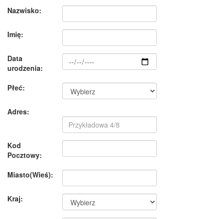
Nazwisko:
Imię:
Data
urodzenia:
Płeć:
Adres:
Kod
Pocztowy:
Miasto(Wieś):
Kraj: