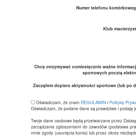
Numer telefonu komórkoweg
Klub macierzyst
Chcę otrzymywać comiesięcznie ważne informac
sportowych pocztą elektr
Zacząłem dopiero aktywności sportowe (lub po dłu
Oświadczam, że znam
REGULAMIN
i
Politykę Pryw
Oświadczam, że podane dane są prawdziwe i podaję j
Twoje dane osobowe będą przetwarzane przez Datasport
zarządzania zgłoszeniami do zawodów (podstawa pra
mnie zgody (usunięcia konta) lub przez okres niezbę