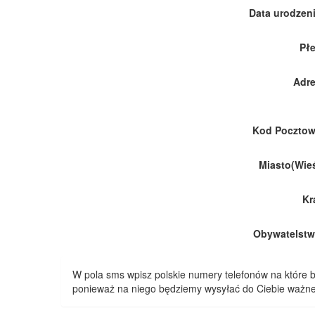
Data urodzeni
Płe
Adre
Kod Pocztow
Miasto(Wieś
Kr
Obywatelstw
W pola sms wpisz polskie numery telefonów na które
ponieważ na niego będziemy wysyłać do Ciebie ważne 