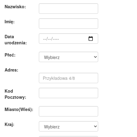
Nazwisko:
Imię:
Data
urodzenia:
Płeć:
Adres:
Kod
Pocztowy:
Miasto(Wieś):
Kraj: