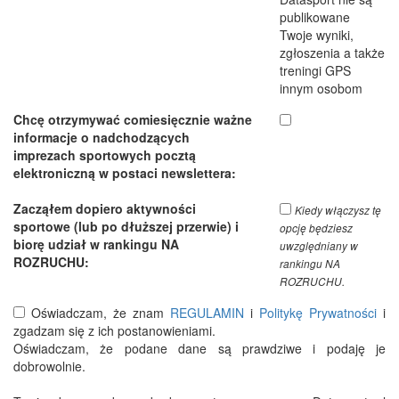
publikowane
Twoje wyniki,
zgłoszenia a także
treningi GPS
innym osobom
Chcę otrzymywać comiesięcznie ważne
informacje o nadchodzących
imprezach sportowych pocztą
elektroniczną w postaci newslettera:
Zacząłem dopiero aktywności
Kiedy włączysz tę
sportowe (lub po dłuższej przerwie) i
opcję będziesz
biorę udział w rankingu NA
uwzględniany w
ROZRUCHU:
rankingu NA
ROZRUCHU.
Oświadczam, że znam
REGULAMIN
i
Politykę Prywatności
i
zgadzam się z ich postanowieniami.
Oświadczam, że podane dane są prawdziwe i podaję je
dobrowolnie.