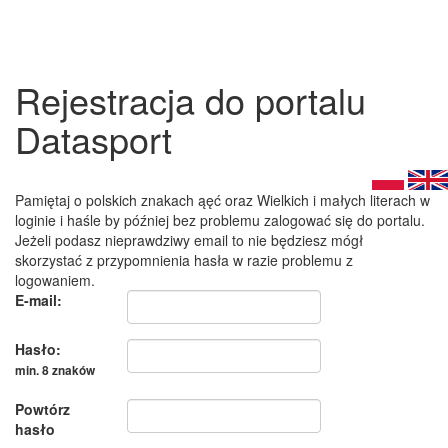
Rejestracja do portalu
Datasport
Pamiętaj o polskich znakach ąęć oraz Wielkich i małych literach w
loginie i haśle by później bez problemu zalogować się do portalu.
Jeżeli podasz nieprawdziwy email to nie będziesz mógł
skorzystać z przypomnienia hasła w razie problemu z
logowaniem.
E-mail:
Hasło:
min. 8 znaków
Powtórz
hasło