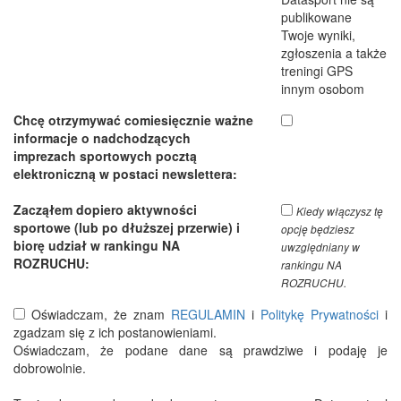
publikowane
Twoje wyniki,
zgłoszenia a także
treningi GPS
innym osobom
Chcę otrzymywać comiesięcznie ważne
informacje o nadchodzących
imprezach sportowych pocztą
elektroniczną w postaci newslettera:
Zacząłem dopiero aktywności
Kiedy włączysz tę
sportowe (lub po dłuższej przerwie) i
opcję będziesz
biorę udział w rankingu NA
uwzględniany w
ROZRUCHU:
rankingu NA
ROZRUCHU.
Oświadczam, że znam
REGULAMIN
i
Politykę Prywatności
i
zgadzam się z ich postanowieniami.
Oświadczam, że podane dane są prawdziwe i podaję je
dobrowolnie.