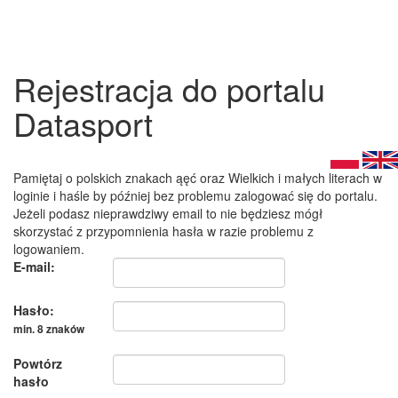
Rejestracja do portalu
Datasport
Pamiętaj o polskich znakach ąęć oraz Wielkich i małych literach w
loginie i haśle by później bez problemu zalogować się do portalu.
Jeżeli podasz nieprawdziwy email to nie będziesz mógł
skorzystać z przypomnienia hasła w razie problemu z
logowaniem.
E-mail:
Hasło:
min. 8 znaków
Powtórz
hasło