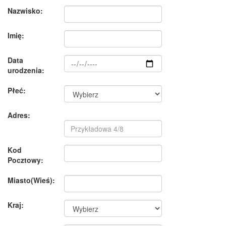
Nazwisko:
Imię:
Data
urodzenia:
Płeć:
Adres:
Kod
Pocztowy:
Miasto(Wieś):
Kraj: