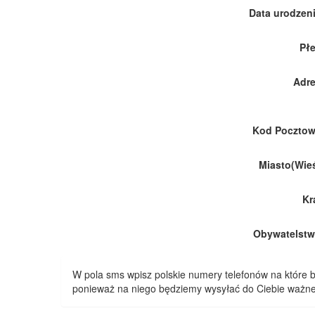
Data urodzeni
Płe
Adre
Kod Pocztow
Miasto(Wieś
Kr
Obywatelstw
W pola sms wpisz polskie numery telefonów na które
ponieważ na niego będziemy wysyłać do Ciebie ważne 