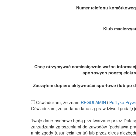
Numer telefonu komórkoweg
Klub macierzyst
Chcę otrzymywać comiesięcznie ważne informac
sportowych pocztą elektr
Zacząłem dopiero aktywności sportowe (lub po dłu
Oświadczam, że znam
REGULAMIN
i
Politykę Pryw
Oświadczam, że podane dane są prawdziwe i podaję j
Twoje dane osobowe będą przetwarzane przez Datasport
zarządzania zgłoszeniami do zawodów (podstawa pra
mnie zgody (usunięcia konta) lub przez okres niezbę