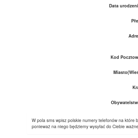
Data urodzeni
Płe
Adre
Kod Pocztow
Miasto(Wieś
Kr
Obywatelstw
W pola sms wpisz polskie numery telefonów na które
ponieważ na niego będziemy wysyłać do Ciebie ważne 