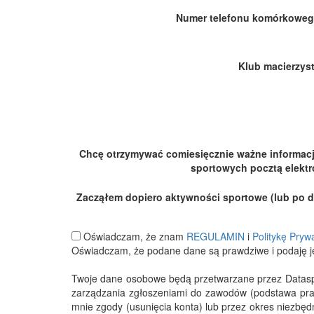
Numer telefonu komórkoweg
Klub macierzyst
Chcę otrzymywać comiesięcznie ważne informac
sportowych pocztą elektr
Zacząłem dopiero aktywności sportowe (lub po dłu
Oświadczam, że znam
REGULAMIN
i
Politykę Pryw
Oświadczam, że podane dane są prawdziwe i podaję j
Twoje dane osobowe będą przetwarzane przez Datasport
zarządzania zgłoszeniami do zawodów (podstawa pra
mnie zgody (usunięcia konta) lub przez okres niezbę