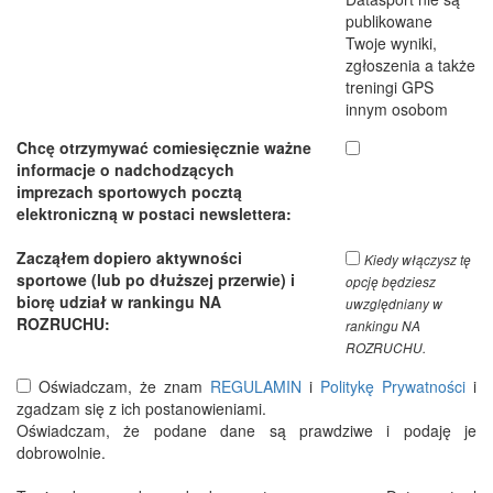
publikowane
Twoje wyniki,
zgłoszenia a także
treningi GPS
innym osobom
Chcę otrzymywać comiesięcznie ważne
informacje o nadchodzących
imprezach sportowych pocztą
elektroniczną w postaci newslettera:
Zacząłem dopiero aktywności
Kiedy włączysz tę
sportowe (lub po dłuższej przerwie) i
opcję będziesz
biorę udział w rankingu NA
uwzględniany w
ROZRUCHU:
rankingu NA
ROZRUCHU.
Oświadczam, że znam
REGULAMIN
i
Politykę Prywatności
i
zgadzam się z ich postanowieniami.
Oświadczam, że podane dane są prawdziwe i podaję je
dobrowolnie.