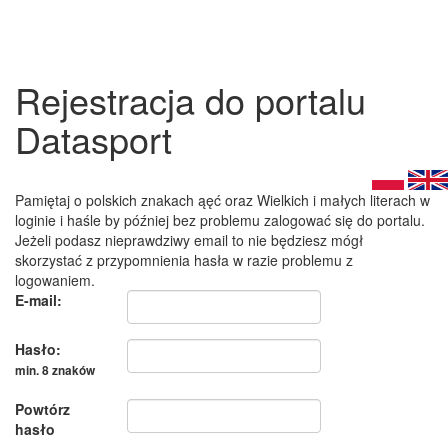
Rejestracja do portalu
Datasport
Pamiętaj o polskich znakach ąęć oraz Wielkich i małych literach w
loginie i haśle by później bez problemu zalogować się do portalu.
Jeżeli podasz nieprawdziwy email to nie będziesz mógł
skorzystać z przypomnienia hasła w razie problemu z
logowaniem.
E-mail:
Hasło:
min. 8 znaków
Powtórz
hasło