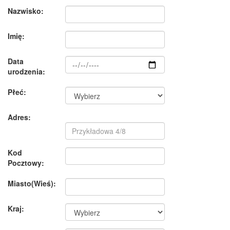
Nazwisko:
Imię:
Data
urodzenia:
Płeć:
Adres:
Kod
Pocztowy:
Miasto(Wieś):
Kraj: