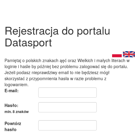
Rejestracja do portalu
Datasport
Pamiętaj o polskich znakach ąęć oraz Wielkich i małych literach w
loginie i haśle by później bez problemu zalogować się do portalu.
Jeżeli podasz nieprawdziwy email to nie będziesz mógł
skorzystać z przypomnienia hasła w razie problemu z
logowaniem.
E-mail:
Hasło:
min. 8 znaków
Powtórz
hasło