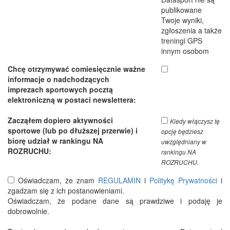
publikowane
Twoje wyniki,
zgłoszenia a także
treningi GPS
innym osobom
Chcę otrzymywać comiesięcznie ważne
informacje o nadchodzących
imprezach sportowych pocztą
elektroniczną w postaci newslettera:
Zacząłem dopiero aktywności
Kiedy włączysz tę
sportowe (lub po dłuższej przerwie) i
opcję będziesz
biorę udział w rankingu NA
uwzględniany w
ROZRUCHU:
rankingu NA
ROZRUCHU.
Oświadczam, że znam
REGULAMIN
i
Politykę Prywatności
i
zgadzam się z ich postanowieniami.
Oświadczam, że podane dane są prawdziwe i podaję je
dobrowolnie.