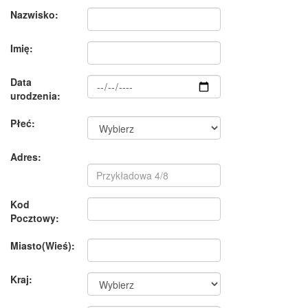
Nazwisko:
Imię:
Data
urodzenia:
Płeć:
Adres:
Kod
Pocztowy:
Miasto(Wieś):
Kraj: