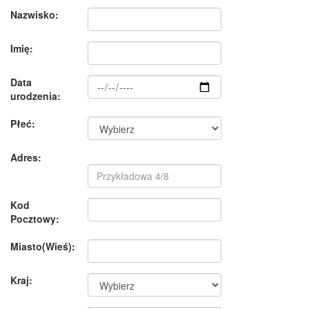
Nazwisko:
Imię:
Data
urodzenia:
Płeć:
Adres:
Kod
Pocztowy:
Miasto(Wieś):
Kraj: