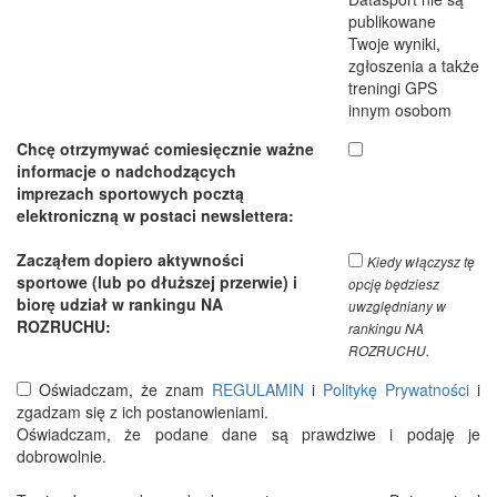
publikowane
Twoje wyniki,
zgłoszenia a także
treningi GPS
innym osobom
Chcę otrzymywać comiesięcznie ważne
informacje o nadchodzących
imprezach sportowych pocztą
elektroniczną w postaci newslettera:
Zacząłem dopiero aktywności
Kiedy włączysz tę
sportowe (lub po dłuższej przerwie) i
opcję będziesz
biorę udział w rankingu NA
uwzględniany w
ROZRUCHU:
rankingu NA
ROZRUCHU.
Oświadczam, że znam
REGULAMIN
i
Politykę Prywatności
i
zgadzam się z ich postanowieniami.
Oświadczam, że podane dane są prawdziwe i podaję je
dobrowolnie.