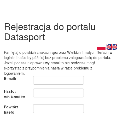
Rejestracja do portalu
Datasport
Pamiętaj o polskich znakach ąęć oraz Wielkich i małych literach w
loginie i haśle by później bez problemu zalogować się do portalu.
Jeżeli podasz nieprawdziwy email to nie będziesz mógł
skorzystać z przypomnienia hasła w razie problemu z
logowaniem.
E-mail:
Hasło:
min. 8 znaków
Powtórz
hasło