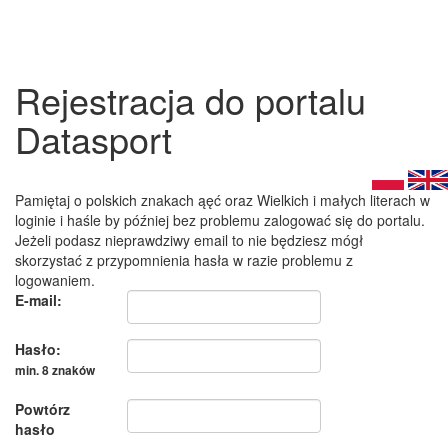
Rejestracja do portalu
Datasport
Pamiętaj o polskich znakach ąęć oraz Wielkich i małych literach w
loginie i haśle by później bez problemu zalogować się do portalu.
Jeżeli podasz nieprawdziwy email to nie będziesz mógł
skorzystać z przypomnienia hasła w razie problemu z
logowaniem.
E-mail:
Hasło:
min. 8 znaków
Powtórz
hasło