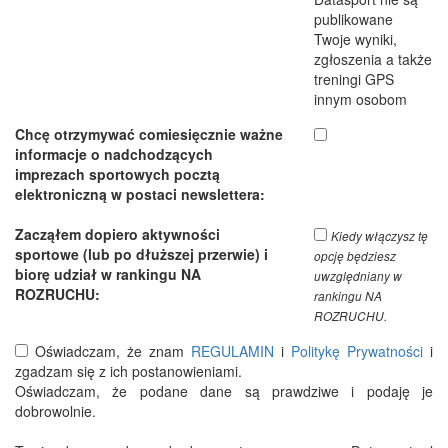
publikowane
Twoje wyniki,
zgłoszenia a także
treningi GPS
innym osobom
Chcę otrzymywać comiesięcznie ważne
informacje o nadchodzących
imprezach sportowych pocztą
elektroniczną w postaci newslettera:
Zacząłem dopiero aktywności
Kiedy włączysz tę
sportowe (lub po dłuższej przerwie) i
opcję będziesz
biorę udział w rankingu NA
uwzględniany w
ROZRUCHU:
rankingu NA
ROZRUCHU.
Oświadczam, że znam
REGULAMIN
i
Politykę Prywatności
i
zgadzam się z ich postanowieniami.
Oświadczam, że podane dane są prawdziwe i podaję je
dobrowolnie.