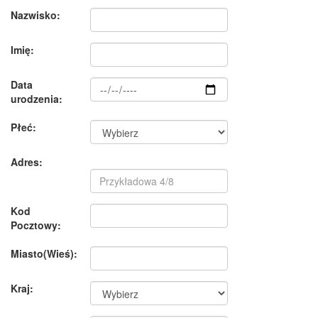
Nazwisko:
Imię:
Data
urodzenia:
Płeć:
Adres:
Kod
Pocztowy:
Miasto(Wieś):
Kraj: