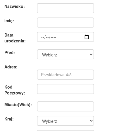
Nazwisko:
Imię:
Data
urodzenia:
Płeć:
Adres:
Kod
Pocztowy:
Miasto(Wieś):
Kraj: