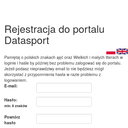
Rejestracja do portalu
Datasport
Pamiętaj o polskich znakach ąęć oraz Wielkich i małych literach w
loginie i haśle by później bez problemu zalogować się do portalu.
Jeżeli podasz nieprawdziwy email to nie będziesz mógł
skorzystać z przypomnienia hasła w razie problemu z
logowaniem.
E-mail:
Hasło:
min. 8 znaków
Powtórz
hasło