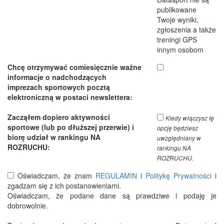
publikowane
Twoje wyniki,
zgłoszenia a także
treningi GPS
innym osobom
Chcę otrzymywać comiesięcznie ważne
informacje o nadchodzących
imprezach sportowych pocztą
elektroniczną w postaci newslettera:
Zacząłem dopiero aktywności
Kiedy włączysz tę
sportowe (lub po dłuższej przerwie) i
opcję będziesz
biorę udział w rankingu NA
uwzględniany w
ROZRUCHU:
rankingu NA
ROZRUCHU.
Oświadczam, że znam
REGULAMIN
i
Politykę Prywatności
i
zgadzam się z ich postanowieniami.
Oświadczam, że podane dane są prawdziwe i podaję je
dobrowolnie.