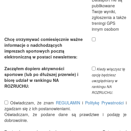
publikowane
Twoje wyniki,
zgłoszenia a także
treningi GPS
innym osobom
Chcę otrzymywać comiesięcznie ważne
informacje o nadchodzących
imprezach sportowych pocztą
elektroniczną w postaci newslettera:
Zacząłem dopiero aktywności
Kiedy włączysz tę
sportowe (lub po dłuższej przerwie) i
opcję będziesz
biorę udział w rankingu NA
uwzględniany w
ROZRUCHU:
rankingu NA
ROZRUCHU.
Oświadczam, że znam
REGULAMIN
i
Politykę Prywatności
i
zgadzam się z ich postanowieniami.
Oświadczam, że podane dane są prawdziwe i podaję je
dobrowolnie.