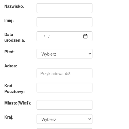
Nazwisko:
Imię:
Data
urodzenia:
Płeć:
Adres:
Kod
Pocztowy:
Miasto(Wieś):
Kraj: