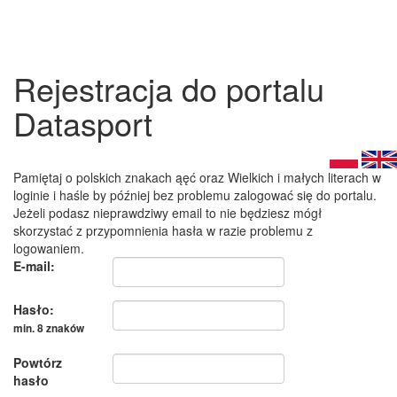
Rejestracja do portalu
Datasport
Pamiętaj o polskich znakach ąęć oraz Wielkich i małych literach w
loginie i haśle by później bez problemu zalogować się do portalu.
Jeżeli podasz nieprawdziwy email to nie będziesz mógł
skorzystać z przypomnienia hasła w razie problemu z
logowaniem.
E-mail:
Hasło:
min. 8 znaków
Powtórz
hasło