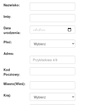
Nazwisko:
Imię:
Data
urodzenia:
Płeć:
Adres:
Kod
Pocztowy:
Miasto(Wieś):
Kraj: