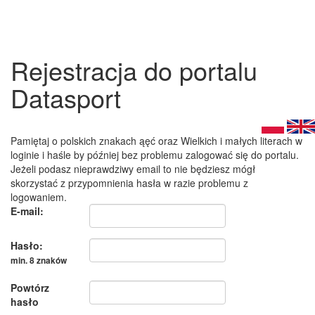
Rejestracja do portalu
Datasport
Pamiętaj o polskich znakach ąęć oraz Wielkich i małych literach w
loginie i haśle by później bez problemu zalogować się do portalu.
Jeżeli podasz nieprawdziwy email to nie będziesz mógł
skorzystać z przypomnienia hasła w razie problemu z
logowaniem.
E-mail:
Hasło:
min. 8 znaków
Powtórz
hasło