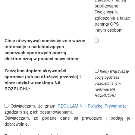
publikowane
Twoje wyniki,
zgłoszenia a także
treningi GPS
innym osobom
Chcę otrzymywać comiesięcznie ważne
informacje o nadchodzących
imprezach sportowych pocztą
elektroniczną w postaci newslettera:
Zacząłem dopiero aktywności
Kiedy włączysz tę
sportowe (lub po dłuższej przerwie) i
opcję będziesz
biorę udział w rankingu NA
uwzględniany w
ROZRUCHU:
rankingu NA
ROZRUCHU.
Oświadczam, że znam
REGULAMIN
i
Politykę Prywatności
i
zgadzam się z ich postanowieniami.
Oświadczam, że podane dane są prawdziwe i podaję je
dobrowolnie.