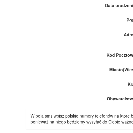
Data urodzeni
Płe
Adre
Kod Pocztow
Miasto(Wieś
Kr
Obywatelstw
W pola sms wpisz polskie numery telefonów na które
ponieważ na niego będziemy wysyłać do Ciebie ważne 