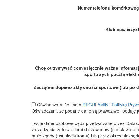
Numer telefonu komórkoweg
Klub macierzyst
Chcę otrzymywać comiesięcznie ważne informac
sportowych pocztą elektr
Zacząłem dopiero aktywności sportowe (lub po dłu
Oświadczam, że znam
REGULAMIN
i
Politykę Pryw
Oświadczam, że podane dane są prawdziwe i podaję j
Twoje dane osobowe będą przetwarzane przez Datasport
zarządzania zgłoszeniami do zawodów (podstawa pra
mnie zgody (usunięcia konta) lub przez okres niezbę