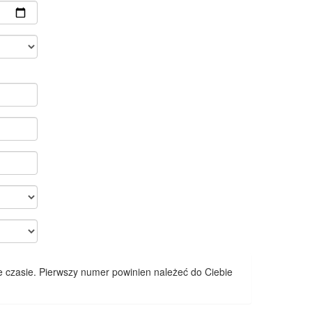
 czasie. Pierwszy numer powinien należeć do Ciebie