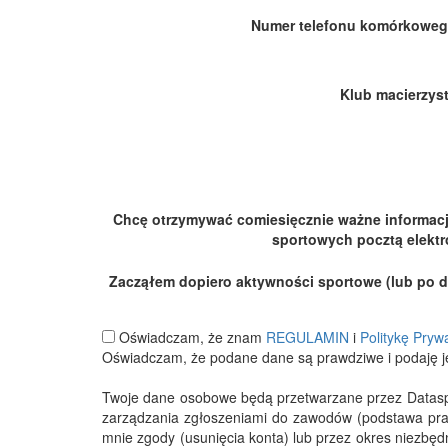
Numer telefonu komórkoweg
Klub macierzyst
Chcę otrzymywać comiesięcznie ważne informac
sportowych pocztą elektr
Zacząłem dopiero aktywności sportowe (lub po dłu
Oświadczam, że znam
REGULAMIN
i
Politykę Pryw
Oświadczam, że podane dane są prawdziwe i podaję j
Twoje dane osobowe będą przetwarzane przez Datasport
zarządzania zgłoszeniami do zawodów (podstawa pra
mnie zgody (usunięcia konta) lub przez okres niezbę