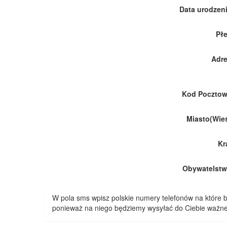
Data urodzeni
Płe
Adre
Kod Pocztow
Miasto(Wieś
Kr
Obywatelstw
W pola sms wpisz polskie numery telefonów na które
ponieważ na niego będziemy wysyłać do Ciebie ważne 