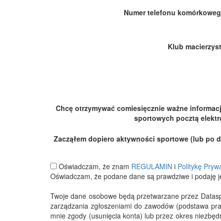
Numer telefonu komórkoweg
Klub macierzyst
Chcę otrzymywać comiesięcznie ważne informac
sportowych pocztą elektr
Zacząłem dopiero aktywności sportowe (lub po dłu
Oświadczam, że znam
REGULAMIN
i
Politykę Pryw
Oświadczam, że podane dane są prawdziwe i podaję j
Twoje dane osobowe będą przetwarzane przez Datasport
zarządzania zgłoszeniami do zawodów (podstawa pra
mnie zgody (usunięcia konta) lub przez okres niezbę