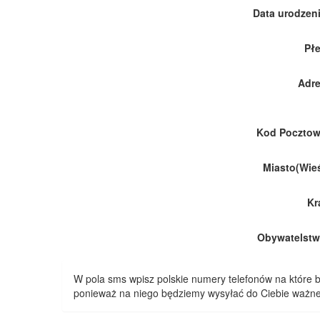
Data urodzeni
Płe
Adre
Kod Pocztow
Miasto(Wieś
Kr
Obywatelstw
W pola sms wpisz polskie numery telefonów na które
ponieważ na niego będziemy wysyłać do Ciebie ważne 