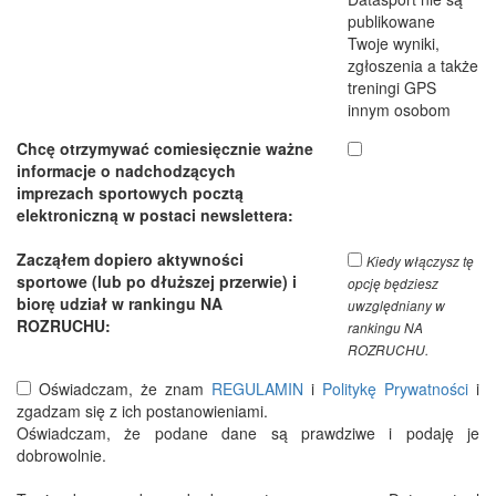
publikowane
Twoje wyniki,
zgłoszenia a także
treningi GPS
innym osobom
Chcę otrzymywać comiesięcznie ważne
informacje o nadchodzących
imprezach sportowych pocztą
elektroniczną w postaci newslettera:
Zacząłem dopiero aktywności
Kiedy włączysz tę
sportowe (lub po dłuższej przerwie) i
opcję będziesz
biorę udział w rankingu NA
uwzględniany w
ROZRUCHU:
rankingu NA
ROZRUCHU.
Oświadczam, że znam
REGULAMIN
i
Politykę Prywatności
i
zgadzam się z ich postanowieniami.
Oświadczam, że podane dane są prawdziwe i podaję je
dobrowolnie.