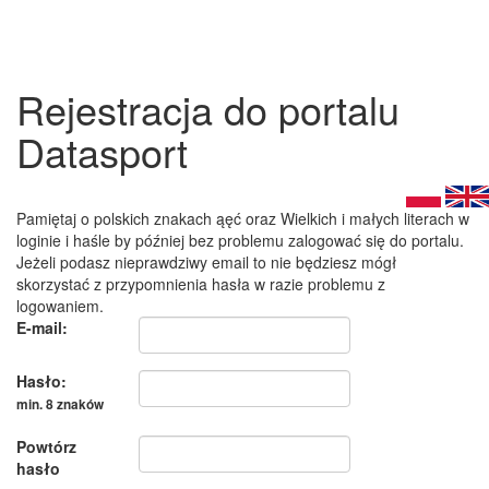
Rejestracja do portalu
Datasport
Pamiętaj o polskich znakach ąęć oraz Wielkich i małych literach w
loginie i haśle by później bez problemu zalogować się do portalu.
Jeżeli podasz nieprawdziwy email to nie będziesz mógł
skorzystać z przypomnienia hasła w razie problemu z
logowaniem.
E-mail:
Hasło:
min. 8 znaków
Powtórz
hasło