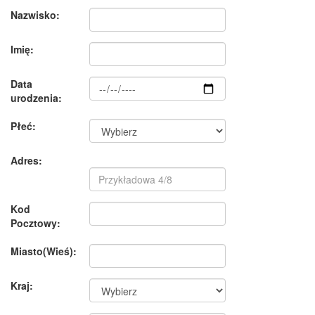
Nazwisko:
Imię:
Data
urodzenia:
Płeć:
Adres:
Kod
Pocztowy:
Miasto(Wieś):
Kraj: