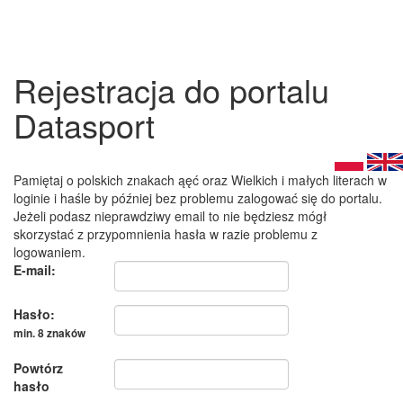
Rejestracja do portalu
Datasport
Pamiętaj o polskich znakach ąęć oraz Wielkich i małych literach w
loginie i haśle by później bez problemu zalogować się do portalu.
Jeżeli podasz nieprawdziwy email to nie będziesz mógł
skorzystać z przypomnienia hasła w razie problemu z
logowaniem.
E-mail:
Hasło:
min. 8 znaków
Powtórz
hasło