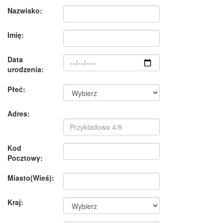
Nazwisko:
Imię:
Data
urodzenia:
Płeć:
Adres:
Kod
Pocztowy:
Miasto(Wieś):
Kraj: