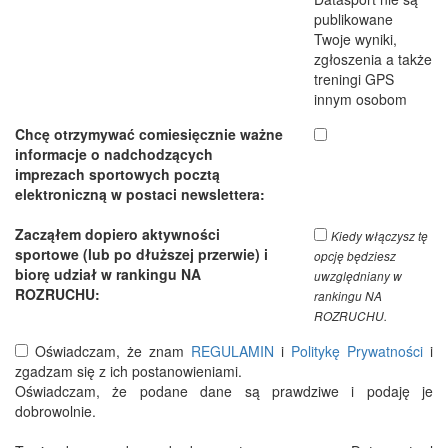
publikowane
Twoje wyniki,
zgłoszenia a także
treningi GPS
innym osobom
Chcę otrzymywać comiesięcznie ważne
informacje o nadchodzących
imprezach sportowych pocztą
elektroniczną w postaci newslettera:
Zacząłem dopiero aktywności
Kiedy włączysz tę
sportowe (lub po dłuższej przerwie) i
opcję będziesz
biorę udział w rankingu NA
uwzględniany w
ROZRUCHU:
rankingu NA
ROZRUCHU.
Oświadczam, że znam
REGULAMIN
i
Politykę Prywatności
i
zgadzam się z ich postanowieniami.
Oświadczam, że podane dane są prawdziwe i podaję je
dobrowolnie.