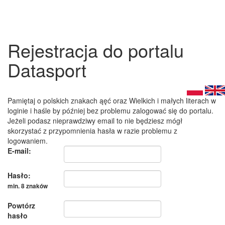
Rejestracja do portalu
Datasport
Pamiętaj o polskich znakach ąęć oraz Wielkich i małych literach w
loginie i haśle by później bez problemu zalogować się do portalu.
Jeżeli podasz nieprawdziwy email to nie będziesz mógł
skorzystać z przypomnienia hasła w razie problemu z
logowaniem.
E-mail:
Hasło:
min. 8 znaków
Powtórz
hasło