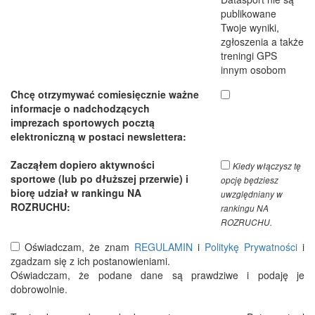
publikowane
Twoje wyniki,
zgłoszenia a także
treningi GPS
innym osobom
Chcę otrzymywać comiesięcznie ważne
informacje o nadchodzących
imprezach sportowych pocztą
elektroniczną w postaci newslettera:
Zacząłem dopiero aktywności
Kiedy włączysz tę
sportowe (lub po dłuższej przerwie) i
opcję będziesz
biorę udział w rankingu NA
uwzględniany w
ROZRUCHU:
rankingu NA
ROZRUCHU.
Oświadczam, że znam
REGULAMIN
i
Politykę Prywatności
i
zgadzam się z ich postanowieniami.
Oświadczam, że podane dane są prawdziwe i podaję je
dobrowolnie.