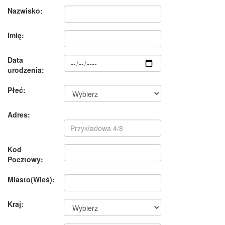
Nazwisko:
Imię:
Data
urodzenia:
Płeć:
Adres:
Kod
Pocztowy:
Miasto(Wieś):
Kraj: