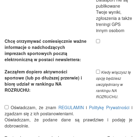
publikowane
Twoje wyniki,
zgłoszenia a także
treningi GPS
innym osobom
Chcę otrzymywać comiesięcznie ważne
informacje o nadchodzących
imprezach sportowych pocztą
elektroniczną w postaci newslettera:
Zacząłem dopiero aktywności
Kiedy włączysz tę
sportowe (lub po dłuższej przerwie) i
opcję będziesz
biorę udział w rankingu NA
uwzględniany w
ROZRUCHU:
rankingu NA
ROZRUCHU.
Oświadczam, że znam
REGULAMIN
i
Politykę Prywatności
i
zgadzam się z ich postanowieniami.
Oświadczam, że podane dane są prawdziwe i podaję je
dobrowolnie.