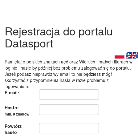
Rejestracja do portalu
Datasport
Pamiętaj o polskich znakach ąęć oraz Wielkich i małych literach w
loginie i haśle by później bez problemu zalogować się do portalu.
Jeżeli podasz nieprawdziwy email to nie będziesz mógł
skorzystać z przypomnienia hasła w razie problemu z
logowaniem.
E-mail:
Hasło:
min. 8 znaków
Powtórz
hasło