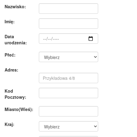
Nazwisko:
Imię:
Data
urodzenia:
Płeć:
Adres:
Kod
Pocztowy:
Miasto(Wieś):
Kraj: