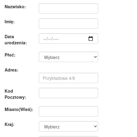
Nazwisko:
Imię:
Data
urodzenia:
Płeć:
Adres:
Kod
Pocztowy:
Miasto(Wieś):
Kraj: