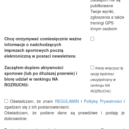
publikowane
Twoje wyniki,
zgłoszenia a także
treningi GPS
innym osobom
Chcę otrzymywać comiesięcznie ważne
informacje o nadchodzących
imprezach sportowych pocztą
elektroniczną w postaci newslettera:
Zacząłem dopiero aktywności
Kiedy włączysz tę
sportowe (lub po dłuższej przerwie) i
opcję będziesz
biorę udział w rankingu NA
uwzględniany w
ROZRUCHU:
rankingu NA
ROZRUCHU.
Oświadczam, że znam
REGULAMIN
i
Politykę Prywatności
i
zgadzam się z ich postanowieniami.
Oświadczam, że podane dane są prawdziwe i podaję je
dobrowolnie.