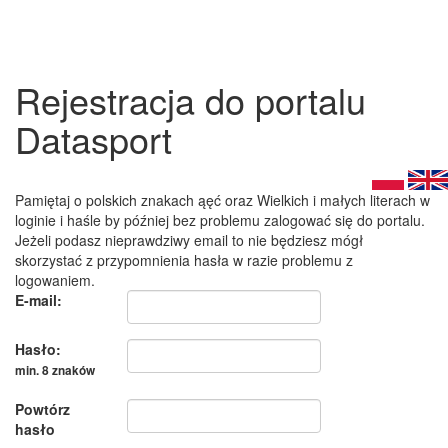
Rejestracja do portalu
Datasport
Pamiętaj o polskich znakach ąęć oraz Wielkich i małych literach w
loginie i haśle by później bez problemu zalogować się do portalu.
Jeżeli podasz nieprawdziwy email to nie będziesz mógł
skorzystać z przypomnienia hasła w razie problemu z
logowaniem.
E-mail:
Hasło:
min. 8 znaków
Powtórz
hasło