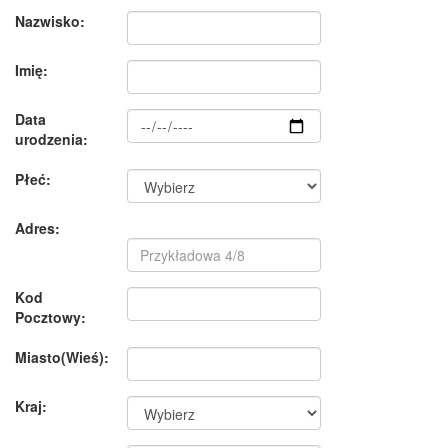
Nazwisko:
Imię:
Data
urodzenia:
Płeć:
Adres:
Kod
Pocztowy:
Miasto(Wieś):
Kraj: