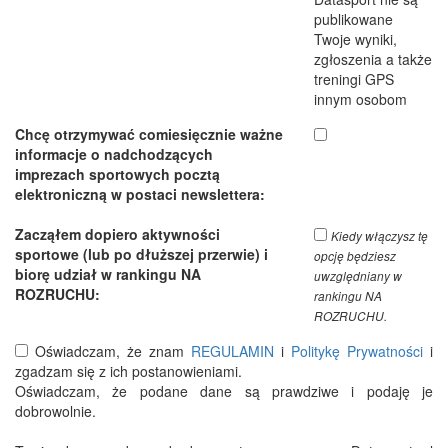
publikowane
Twoje wyniki,
zgłoszenia a także
treningi GPS
innym osobom
Chcę otrzymywać comiesięcznie ważne
informacje o nadchodzących
imprezach sportowych pocztą
elektroniczną w postaci newslettera:
Zacząłem dopiero aktywności
Kiedy włączysz tę
sportowe (lub po dłuższej przerwie) i
opcję będziesz
biorę udział w rankingu NA
uwzględniany w
ROZRUCHU:
rankingu NA
ROZRUCHU.
Oświadczam, że znam
REGULAMIN
i
Politykę Prywatności
i
zgadzam się z ich postanowieniami.
Oświadczam, że podane dane są prawdziwe i podaję je
dobrowolnie.