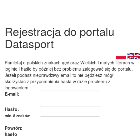
Rejestracja do portalu
Datasport
Pamiętaj o polskich znakach ąęć oraz Wielkich i małych literach w
loginie i haśle by później bez problemu zalogować się do portalu.
Jeżeli podasz nieprawdziwy email to nie będziesz mógł
skorzystać z przypomnienia hasła w razie problemu z
logowaniem.
E-mail:
Hasło:
min. 8 znaków
Powtórz
hasło