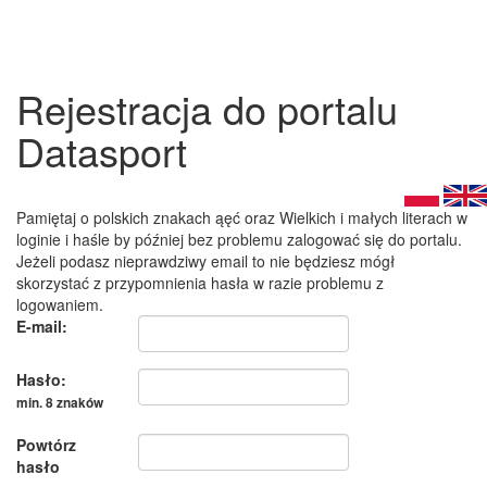
Rejestracja do portalu
Datasport
Pamiętaj o polskich znakach ąęć oraz Wielkich i małych literach w
loginie i haśle by później bez problemu zalogować się do portalu.
Jeżeli podasz nieprawdziwy email to nie będziesz mógł
skorzystać z przypomnienia hasła w razie problemu z
logowaniem.
E-mail:
Hasło:
min. 8 znaków
Powtórz
hasło