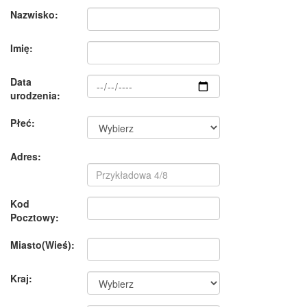
Nazwisko:
Imię:
Data
urodzenia:
Płeć:
Adres:
Kod
Pocztowy:
Miasto(Wieś):
Kraj: