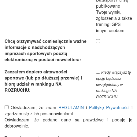
publikowane
Twoje wyniki,
zgłoszenia a także
treningi GPS
innym osobom
Chcę otrzymywać comiesięcznie ważne
informacje o nadchodzących
imprezach sportowych pocztą
elektroniczną w postaci newslettera:
Zacząłem dopiero aktywności
Kiedy włączysz tę
sportowe (lub po dłuższej przerwie) i
opcję będziesz
biorę udział w rankingu NA
uwzględniany w
ROZRUCHU:
rankingu NA
ROZRUCHU.
Oświadczam, że znam
REGULAMIN
i
Politykę Prywatności
i
zgadzam się z ich postanowieniami.
Oświadczam, że podane dane są prawdziwe i podaję je
dobrowolnie.