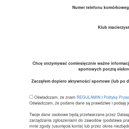
Numer telefonu komórkoweg
Klub macierzyst
Chcę otrzymywać comiesięcznie ważne informac
sportowych pocztą elektr
Zacząłem dopiero aktywności sportowe (lub po dłu
Oświadczam, że znam
REGULAMIN
i
Politykę Pryw
Oświadczam, że podane dane są prawdziwe i podaję j
Twoje dane osobowe będą przetwarzane przez Datasport
zarządzania zgłoszeniami do zawodów (podstawa pra
mnie zgody (usunięcia konta) lub przez okres niezbę