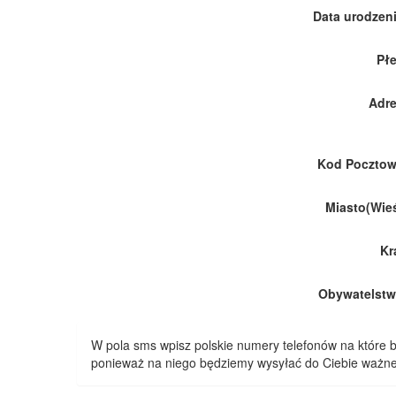
Data urodzeni
Płe
Adre
Kod Pocztow
Miasto(Wieś
Kr
Obywatelstw
W pola sms wpisz polskie numery telefonów na które
ponieważ na niego będziemy wysyłać do Ciebie ważne 