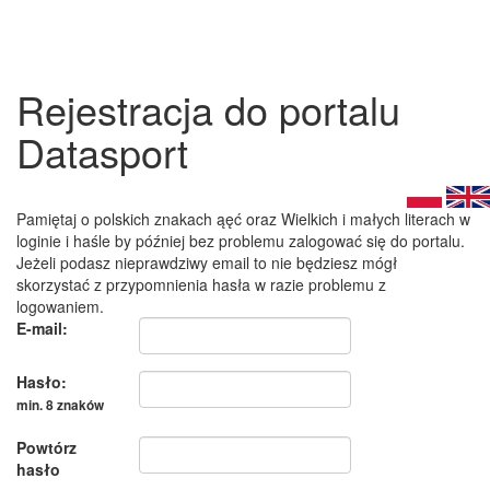
Rejestracja do portalu
Datasport
Pamiętaj o polskich znakach ąęć oraz Wielkich i małych literach w
loginie i haśle by później bez problemu zalogować się do portalu.
Jeżeli podasz nieprawdziwy email to nie będziesz mógł
skorzystać z przypomnienia hasła w razie problemu z
logowaniem.
E-mail:
Hasło:
min. 8 znaków
Powtórz
hasło