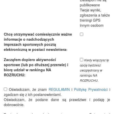
publikowane
Twoje wyniki,
zgłoszenia a także
treningi GPS
innym osobom
Chcę otrzymywać comiesięcznie ważne
informacje o nadchodzących
imprezach sportowych pocztą
elektroniczną w postaci newslettera:
Zacząłem dopiero aktywności
Kiedy włączysz tę
sportowe (lub po dłuższej przerwie) i
opcję będziesz
biorę udział w rankingu NA
uwzględniany w
ROZRUCHU:
rankingu NA
ROZRUCHU.
Oświadczam, że znam
REGULAMIN
i
Politykę Prywatności
i
zgadzam się z ich postanowieniami.
Oświadczam, że podane dane są prawdziwe i podaję je
dobrowolnie.