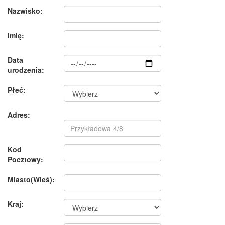
Nazwisko:
Imię:
Data
urodzenia:
Płeć:
Adres:
Kod
Pocztowy:
Miasto(Wieś):
Kraj: