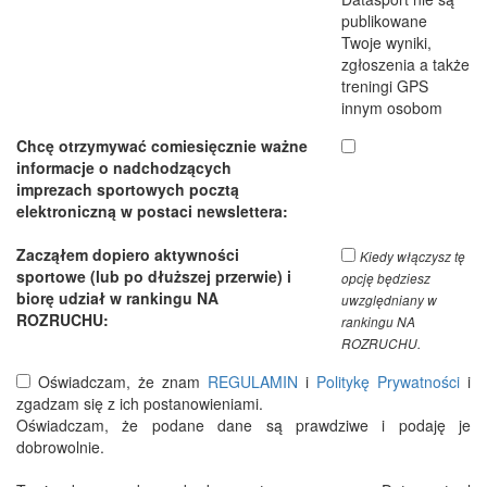
publikowane
Twoje wyniki,
zgłoszenia a także
treningi GPS
innym osobom
Chcę otrzymywać comiesięcznie ważne
informacje o nadchodzących
imprezach sportowych pocztą
elektroniczną w postaci newslettera:
Zacząłem dopiero aktywności
Kiedy włączysz tę
sportowe (lub po dłuższej przerwie) i
opcję będziesz
biorę udział w rankingu NA
uwzględniany w
ROZRUCHU:
rankingu NA
ROZRUCHU.
Oświadczam, że znam
REGULAMIN
i
Politykę Prywatności
i
zgadzam się z ich postanowieniami.
Oświadczam, że podane dane są prawdziwe i podaję je
dobrowolnie.