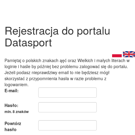
Rejestracja do portalu
Datasport
Pamiętaj o polskich znakach ąęć oraz Wielkich i małych literach w
loginie i haśle by później bez problemu zalogować się do portalu.
Jeżeli podasz nieprawdziwy email to nie będziesz mógł
skorzystać z przypomnienia hasła w razie problemu z
logowaniem.
E-mail:
Hasło:
min. 8 znaków
Powtórz
hasło