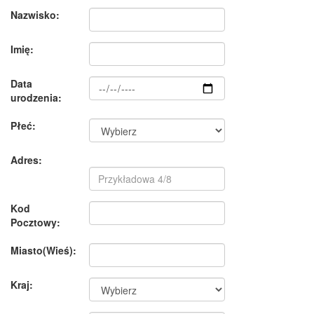
Nazwisko:
Imię:
Data
urodzenia:
Płeć:
Adres:
Kod
Pocztowy:
Miasto(Wieś):
Kraj: