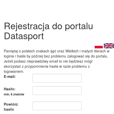
Rejestracja do portalu
Datasport
Pamiętaj o polskich znakach ąęć oraz Wielkich i małych literach w
loginie i haśle by później bez problemu zalogować się do portalu.
Jeżeli podasz nieprawdziwy email to nie będziesz mógł
skorzystać z przypomnienia hasła w razie problemu z
logowaniem.
E-mail:
Hasło:
min. 8 znaków
Powtórz
hasło