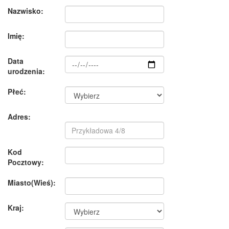
Nazwisko:
Imię:
Data
urodzenia:
Płeć:
Adres:
Kod
Pocztowy:
Miasto(Wieś):
Kraj: