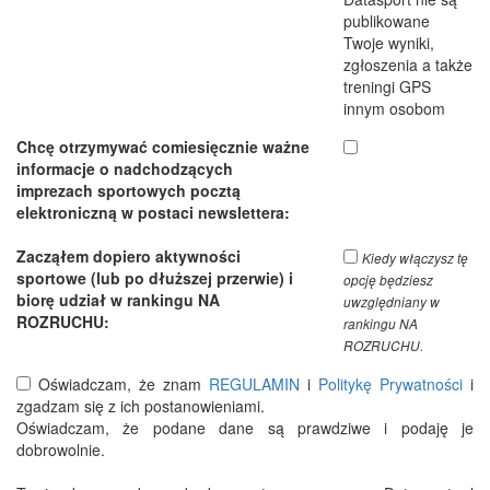
publikowane
Twoje wyniki,
zgłoszenia a także
treningi GPS
innym osobom
Chcę otrzymywać comiesięcznie ważne
informacje o nadchodzących
imprezach sportowych pocztą
elektroniczną w postaci newslettera:
Zacząłem dopiero aktywności
Kiedy włączysz tę
sportowe (lub po dłuższej przerwie) i
opcję będziesz
biorę udział w rankingu NA
uwzględniany w
ROZRUCHU:
rankingu NA
ROZRUCHU.
Oświadczam, że znam
REGULAMIN
i
Politykę Prywatności
i
zgadzam się z ich postanowieniami.
Oświadczam, że podane dane są prawdziwe i podaję je
dobrowolnie.